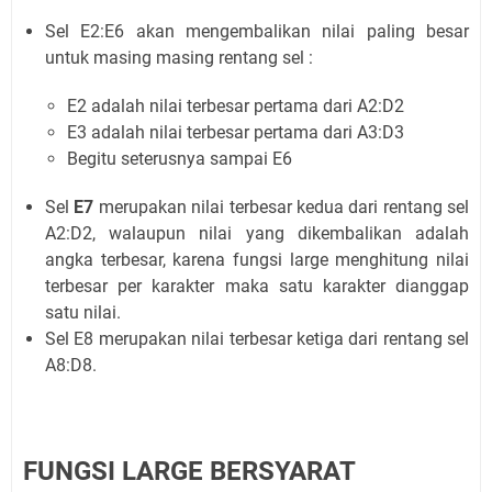
Sel
E2:E6
akan mengembalikan nilai paling besar
untuk masing masing rentang sel :
E2 adalah nilai terbesar pertama dari A2:D2
E3 adalah nilai terbesar pertama dari A3:D3
Begitu seterusnya sampai E6
Sel
E7
merupakan nilai terbesar kedua dari rentang sel
A2:D2, walaupun nilai yang dikembalikan adalah
angka terbesar, karena fungsi large menghitung nilai
terbesar per karakter maka satu karakter dianggap
satu nilai.
Sel
E8
merupakan nilai terbesar ketiga dari rentang sel
A8:D8.
FUNGSI LARGE BERSYARAT