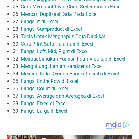
25.
Cara Membuat Pivot Chart Sederhana di Excel
26.
Mencari Duplikasi Data Pada Exce
27.
Fungsi If di Excel
28.
Fungsi Sumproduct di Excel
29.
Tools Untuk Menghapus Data Duplikat
30.
Cara Print Satu Halaman di Excel
31.
Fungsi Left, Mid, Right di Excel
32.
Menggabungkan Fungsi If dan Vlookup di Excel
33.
Menghitung Jumlah Karakter di Excel
34.
Mencari Kata Dengan Fungsi Search di Excel
35.
Fungsi Entire Row di Excel
36.
Fungsi Count di Excel
37.
Fungsi Average dan Averagea di Excel
38.
Fungsi Fixed di Excel
39.
Fungsi Large di Excel