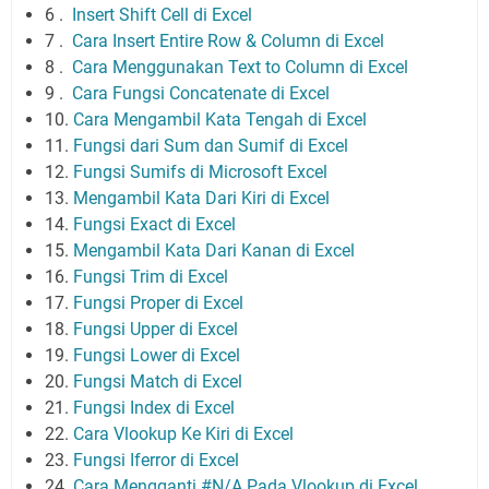
6 .
Insert Shift Cell di Excel
7 .
Cara Insert Entire Row & Column di Excel
8 .
Cara Menggunakan Text to Column di Excel
9 .
Cara Fungsi Concatenate di Excel
10.
Cara Mengambil Kata Tengah di Excel
11.
Fungsi dari Sum dan Sumif di Excel
12.
Fungsi Sumifs di Microsoft Excel
13.
Mengambil Kata Dari Kiri di Excel
14.
Fungsi Exact di Excel
15.
Mengambil Kata Dari Kanan di Excel
16.
Fungsi Trim di Excel
17.
Fungsi Proper di Excel
18.
Fungsi Upper di Excel
19.
Fungsi Lower di Excel
20.
Fungsi Match di Excel
21.
Fungsi Index di Excel
22.
Cara Vlookup Ke Kiri di Excel
23.
Fungsi Iferror di Excel
24.
Cara Mengganti #N/A Pada Vlookup di Excel