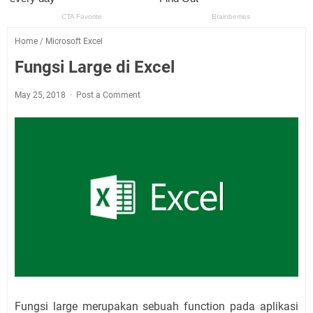
Home
/
Microsoft Excel
Fungsi Large di Excel
May 25, 2018
Post a Comment
Fungsi large merupakan sebuah function pada aplikasi