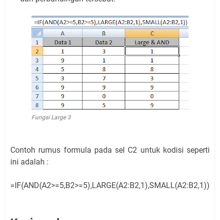
Fungsi Large 3
Contoh rumus formula pada sel C2 untuk kodisi seperti
ini adalah :
=IF(AND(A2>=5,B2>=5),LARGE(A2:B2,1),SMALL(A2:B2,1))