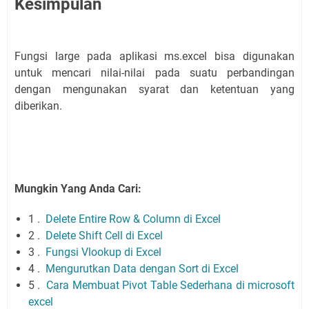
Kesimpulan
Fungsi large pada aplikasi ms.excel bisa digunakan
untuk mencari nilai-nilai pada suatu perbandingan
dengan mengunakan syarat dan ketentuan yang
diberikan.
Mungkin Yang Anda Cari:
1 .
Delete Entire Row & Column di Excel
2 .
Delete Shift Cell di Excel
3 .
Fungsi Vlookup di Excel
4 .
Mengurutkan Data dengan Sort di Excel
5 .
Cara Membuat Pivot Table Sederhana di microsoft
excel