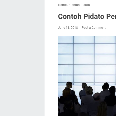
Home
/
Contoh Pidato
Contoh Pidato Per
June 11, 2018
Post a Comment