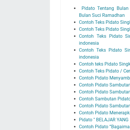
Pidato Tentang Bulan 
Bulan Suci Ramadhan
Contoh Teks Pidato Sin
Contoh Teks Pidato Sing
Contoh Teks Pidato S
indonesia
Contoh Teks Pidato Si
indonesia
Contoh teks Pidato Sing
Contoh Teks Pidato / C
Contoh Pidato Menyam
Contoh Pidato Sambuta
Contoh Pidato Sambutan 
Contoh Sambutan Pidato 
Contoh Pidato Sambutan
Contoh Pidato Menerapk
Pidato " BELAJAR YANG
Contoh Pidato “Bagaiman