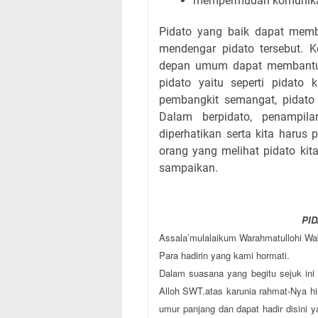
mempermudah komunika
Pidato yang baik dapat membe
mendengar pidato tersebut. 
depan umum dapat membantu u
pidato yaitu seperti pidato 
pembangkit semangat, pidato 
Dalam berpidato, penampil
diperhatikan serta kita harus 
orang yang melihat pidato kita
sampaikan.
PID
Assala’mulalaikum Warahmatullohi Wa
Para hadirin yang kami hormati.
Dalam suasana yang begitu sejuk ini ,
Alloh SWT.atas karunia rahmat-Nya hi
umur panjang dan dapat hadir disini 