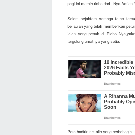
pagi ini meraih ridho dari –Nya.Amien 
Salam sejahtera semoga tetap ter
beliaulah yang telah memberikan pet
jalan yang penuh di Ridhoi-Nya,ya
tergolong umatnya yang setia.
Para hadirin sekalin yang berbahagia