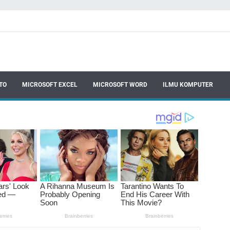
TO
MICROSOFT EXCEL
MICROSOFT WORD
ILMU KOMPUTER