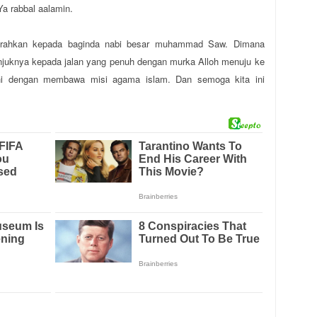
Ya rabbal aalamin.
curahkan kepada baginda nabi besar muhammad Saw. Dimana
unjuknya kepada jalan yang penuh dengan murka Alloh menuju ke
kni dengan membawa misi agama islam. Dan semoga kita ini