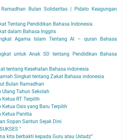
Ramadhan Bulan Solidaritas | Pidato Keagungan
gkat Tentang Pendidikan Bahasa Indonesia
kat dalam Bahasa Inggris
ingkat Agama Islam Tentang Al – quran Bahasa
ngkat untuk Anak SD tentang Pendidikan Bahasa
kat tentang Kesehatan Bahasa indonesia
eramah Singkat tentang Zakat Bahasa indonesia
but Bulan Ramadhan
n Ulang Tahun Sekolah
Ketua RT Terpilih
Ketua Osis yang Baru Terpilih
 Ketua Panitia
an Sopan Santun Sejak Dini
 SUKSES "
a kita berbakti kepada Guru atau Ustadz”