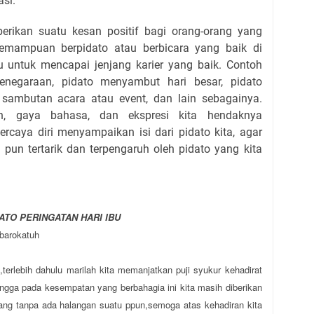
si.
rikan suatu kesan positif bagi orang-orang yang
Kemampuan berpidato atau berbicara yang baik di
ntuk mencapai jenjang karier yang baik. Contoh
kenegaraan, pidato menyambut hari besar, pidato
sambutan acara atau event, dan lain sebagainya.
an, gaya bahasa, dan ekspresi kita hendaknya
percaya diri menyampaikan isi dari pidato kita, agar
 pun tertarik dan terpengaruh oleh pidato yang kita
ATO PERINGATAN HARI IBU
barokatuh
terlebih dahulu marilah kita memanjatkan puji syukur kehadirat
ngga pada kesempatan yang berbahagia ini kita masih diberikan
yang tanpa ada halangan suatu ppun,semoga atas kehadiran kita