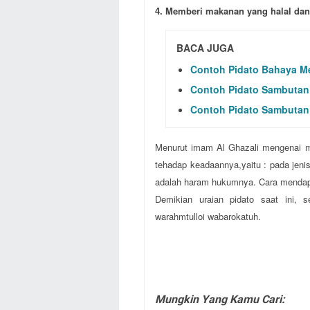
4. Memberi makanan yang halal dan
BACA JUGA
Contoh Pidato Bahaya M
Contoh Pidato Sambutan 
Contoh Pidato Sambutan 
Menurut imam Al Ghazali mengenai m
tehadap keadaannya,yaitu : pada jenis 
adalah haram hukumnya. Cara mendap
Demikian uraian pidato saat ini, 
warahmtulloi wabarokatuh.
Mungkin Yang Kamu Cari: