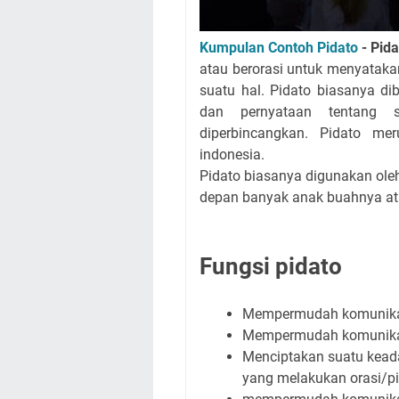
Kumpulan Contoh Pidato
- Pida
atau berorasi untuk menyatak
suatu hal. Pidato biasanya d
dan pernyataan tentang s
diperbincangkan. Pidato me
indonesia.
Pidato biasanya digunakan ole
depan banyak anak buahnya at
Fungsi pidato
Mempermudah komunikas
Mempermudah komunikasi
Menciptakan suatu keada
yang melakukan orasi/pi