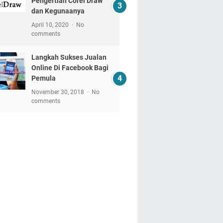
Pengertian Corel Draw
dan Kegunaanya
April 10, 2020
No
comments
Langkah Sukses Jualan
Online Di Facebook Bagi
Pemula
November 30, 2018
No
comments