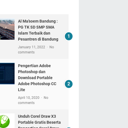
Al Ma’soem Bandung :
PG TK SD SMP SMA
Islam Terbaik dan
Pesantren di Bandung
January 11, 2022
No
comments
Pengertian Adobe
Photoshop dan
Download Portable
Adobe Photoshop CC
Lite
April 10, 2020
No
comments
Unduh Corel Draw X3
Portable Gratis Beserta