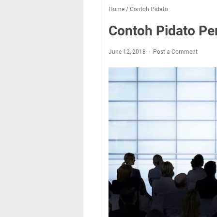
Home
/
Contoh Pidato
Contoh Pidato Pe
June 12, 2018
Post a Comment