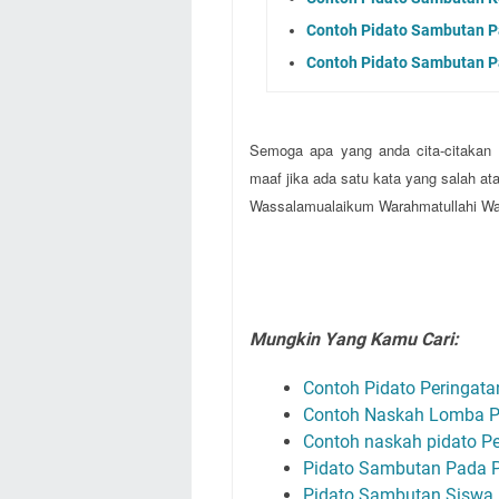
Contoh Pidato Sambutan P
Contoh Pidato Sambutan Pa
Semoga apa yang anda cita-citakan d
maaf jika ada satu kata yang salah ata
Wassalamualaikum Warahmatullahi Wa
Mungkin Yang Kamu Cari:
Contoh Pidato Peringa
Contoh Naskah Lomba P
Contoh naskah pidato 
Pidato Sambutan Pada Pe
Pidato Sambutan Siswa