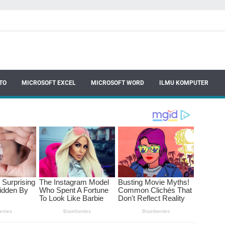
TO
MICROSOFT EXCEL
MICROSOFT WORD
ILMU KOMPUTER