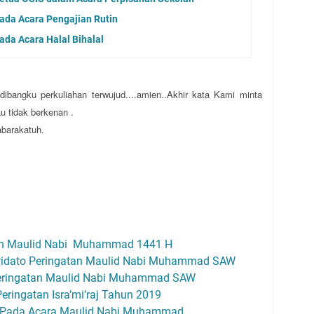
ada Acara Pengajian Rutin
da Acara Halal Bihalal
ibangku perkuliahan terwujud....amien..Akhir kata Kami minta
u tidak berkenan .
barakatuh.
tan Maulid Nabi Muhammad 1441 H
idato Peringatan Maulid Nabi Muhammad SAW
Peringatan Maulid Nabi Muhammad SAW
ringatan Isra’mi’raj Tahun 2019
 Pada Acara Maulid Nabi Muhammad