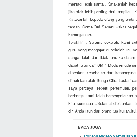
menjadi lebih santai. Katakanlah ke
jika otak lebih penting dari tampilan!
Katakanlah kepada orang yang anda 
teman! Come On! Seperti waktu berjala
kenanganlah.
Terakhir .. Selama sekolah, kami s
guru yang mengajar di sekolah ini, ya
sangat lelah dan tidak tahu ke dalam
dapat lulus dari SMP. Mudah-mudahan
diberikan kesehatan dan kebahagiaan
dimainkan oleh Bunga Citra Lestari d
saya percaya, seperti pertemuan, pe
berharga kami telah berpengalaman s
kita semuaaa ..Selamat dipisahkan! 
diri Anda jauh dari orang tua kuliah.
BACA JUGA
Contoh Pidato Sambutan K