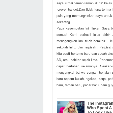
saya cintai teman-teman di 12 kela
forever banget.Dan tidak lupa terima
pula yang memungkinkan saya untuk b
sekarang.
Pada kesempatan ini Ijinkan Saya 
semua! Kami berhasil lulus akhir .
menegangkan kini telah berakhir .. 
sekolah ini .. dan terpisah ..Perpis
kita pasti bertemu baru dan sudah akr
SD, atau bahkan sejak lima. Pertemana
dapat bertahan selamanya. Seakan-a
menyangkal bahwa sengan berjalan 
baru seperti kuliah, ngekos, kerja, p
baru, teman baru, pacar baru, baru guy