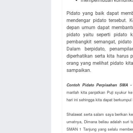
mempermudah komunika
Pidato yang baik dapat membe
mendengar pidato tersebut. 
depan umum dapat membantu u
pidato yaitu seperti pidato 
pembangkit semangat, pidato 
Dalam berpidato, penampil
diperhatikan serta kita harus 
orang yang melihat pidato kita
sampaikan.
Contoh Pidato Perpisahan SMA
marilah kita panjatkan Puji syukur 
hari ini sehingga kita dapat berkump
Shalawat serta salam saya berikan 
umatnya, Dimana beliau adalah suri t
SMAN 1 Tanjung yang selalu memberi