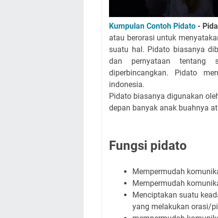
Kumpulan Contoh Pidato
- Pida
atau berorasi untuk menyatak
suatu hal. Pidato biasanya d
dan pernyataan tentang s
diperbincangkan. Pidato me
indonesia.
Pidato biasanya digunakan ole
depan banyak anak buahnya at
Fungsi pidato
Mempermudah komunikas
Mempermudah komunikasi
Menciptakan suatu keada
yang melakukan orasi/pi