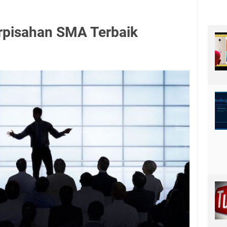
rpisahan SMA Terbaik