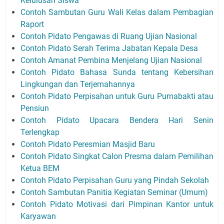
Kelulusan Siswa
Contoh Sambutan Guru Wali Kelas dalam Pembagian
Raport
Contoh Pidato Pengawas di Ruang Ujian Nasional
Contoh Pidato Serah Terima Jabatan Kepala Desa
Contoh Amanat Pembina Menjelang Ujian Nasional
Contoh Pidato Bahasa Sunda tentang Kebersihan
Lingkungan dan Terjemahannya
Contoh Pidato Perpisahan untuk Guru Purnabakti atau
Pensiun
Contoh Pidato Upacara Bendera Hari Senin
Terlengkap
Contoh Pidato Peresmian Masjid Baru
Contoh Pidato Singkat Calon Presma dalam Pemilihan
Ketua BEM
Contoh Pidato Perpisahan Guru yang Pindah Sekolah
Contoh Sambutan Panitia Kegiatan Seminar (Umum)
Contoh Pidato Motivasi dari Pimpinan Kantor untuk
Karyawan