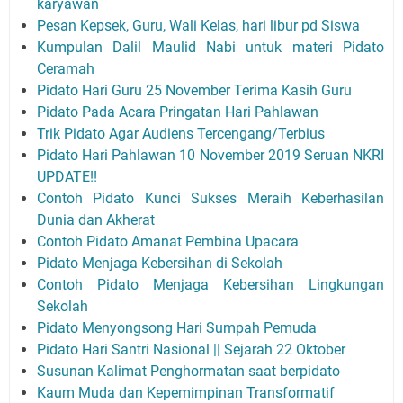
karyawan
Pesan Kepsek, Guru, Wali Kelas, hari libur pd Siswa
Kumpulan Dalil Maulid Nabi untuk materi Pidato
Ceramah
Pidato Hari Guru 25 November Terima Kasih Guru
Pidato Pada Acara Pringatan Hari Pahlawan
Trik Pidato Agar Audiens Tercengang/Terbius
Pidato Hari Pahlawan 10 November 2019 Seruan NKRI
UPDATE!!
Contoh Pidato Kunci Sukses Meraih Keberhasilan
Dunia dan Akherat
Contoh Pidato Amanat Pembina Upacara
Pidato Menjaga Kebersihan di Sekolah
Contoh Pidato Menjaga Kebersihan Lingkungan
Sekolah
Pidato Menyongsong Hari Sumpah Pemuda
Pidato Hari Santri Nasional || Sejarah 22 Oktober
Susunan Kalimat Penghormatan saat berpidato
Kaum Muda dan Kepemimpinan Transformatif