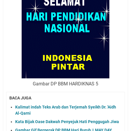
Gambar DP BBM HARDIKNAS 5
BACA JUGA
Kalimat indah Teks Arab dan Terjemah Syeikh Dr. 'Aidh
Al-Qarni
Kata Bijak Oase Dakwah Penyejuk Hati Penggugah Jiwa
Gambar Gif Bergerak DP BBM Hari Buruh || MAY DAY