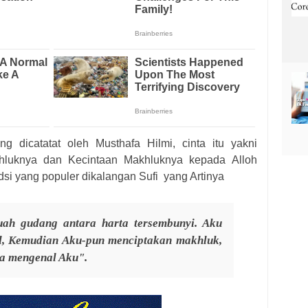
 dicatatat oleh Musthafa Hilmi, cinta itu yakni
hluknya dan Kecintaan Makhluknya kepada Alloh
udsi yang populer dikalangan Sufi yang Artinya
uah gudang antara harta tersembunyi. Aku
al, Kemudian Aku-pun menciptakan makhluk,
a mengenal Aku".