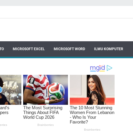
TO
MICROSOFT EXCEL
MICROSOFT WORD
ILMU KOMPUTER