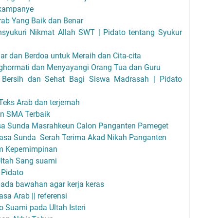
erkampanye
rab Yang Baik dan Benar
syukuri Nikmat Allah SWT | Pidato tentang Syukur
ar dan Berdoa untuk Meraih dan Cita-cita
nghormati dan Menyayangi Orang Tua dan Guru
u Bersih dan Sehat Bagi Siswa Madrasah | Pidato
Teks Arab dan terjemah
an SMA Terbaik
a Sunda Masrahkeun Calon Panganten Pameget
asa Sunda Serah Terima Akad Nikah Panganten
lem Kepemimpinan
Ultah Sang suami
 Pidato
ada bawahan agar kerja keras
sa Arab || referensi
 Suami pada Ultah Isteri