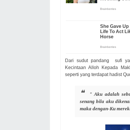
Dari sudut pandang sufi yang
Kecintaan Alloh Kepada Mak
seperti yang terdapat hadist Q
" Aku adalah seb
senang bila aku diken
maka dengan-Ku merek