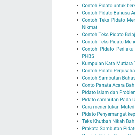
Contoh Pidato untuk b
Contoh Pidato Bahasa A
Contoh Teks Pidato Men
Nikmat
Contoh Teks Pidato Belaj
Contoh Teks Pidato Me
Contoh Pidato Perilak
PHBS
Kumpulan Kata Mutiara 
Contoh Pidato Perpisah
Contoh Sambutan Bahas
Conto Panata Acara Bah
Pidato Islam dan Prob
Pidato sambutan Pada 
Cara menentukan Materi
Pidato Penyemangat kep
Teks Khutbah Nikah Baha
Prakata Sambutan Pidato