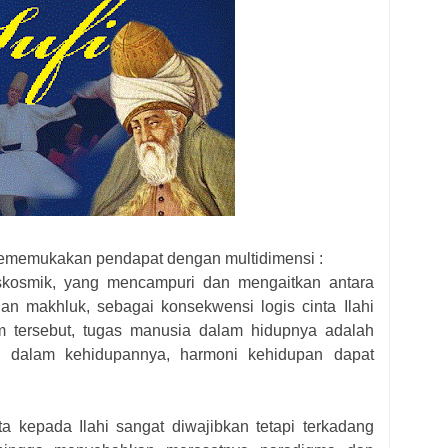
i mememukakan pendapat dengan multidimensi :
iskosmik, yang mencampuri dan mengaitkan antara
n makhluk, sebagai konsekwensi logis cinta Ilahi
m tersebut, tugas manusia dalam hidupnya adalah
hi dalam kehidupannya, harmoni kehidupan dapat
a kepada Ilahi sangat diwajibkan tetapi terkadang