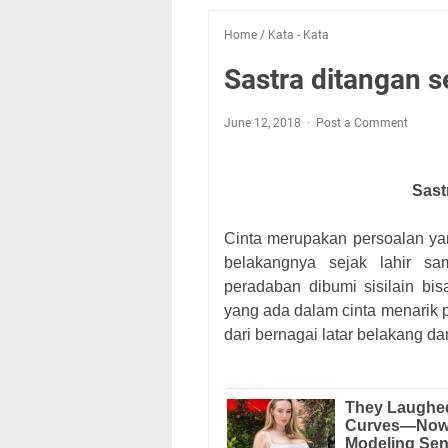
Home
/
Kata - Kata
Sastra ditangan s
June 12, 2018
Post a Comment
Sast
Cinta merupakan persoalan yan
belakangnya sejak lahir s
peradaban dibumi sisilain bi
yang ada dalam cinta menarik p
dari bernagai latar belakang d