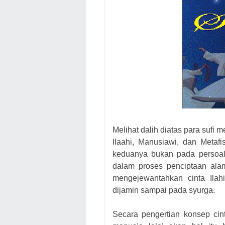
Melihat dalih diatas para suf
Ilaahi, Manusiawi, dan Metaf
keduanya bukan pada persoala
dalam proses penciptaan ala
mengejewantahkan cinta Ila
dijamin sampai pada syurga.
Secara pengertian konsep cint