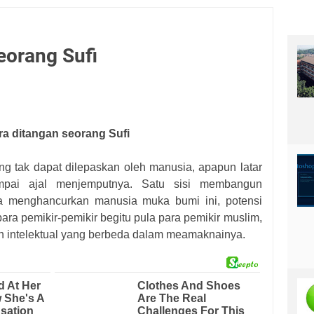
eorang Sufi
ra ditangan seorang Sufi
g tak dapat dilepaskan oleh manusia, apapun latar
ampai ajal menjemputnya. Satu sisi membangun
sa menghancurkan manusia muka bumi ini, potensi
ara pemikir-pemikir begitu pula para pemikir muslim,
an intelektual yang berbeda dalam meamaknainya.