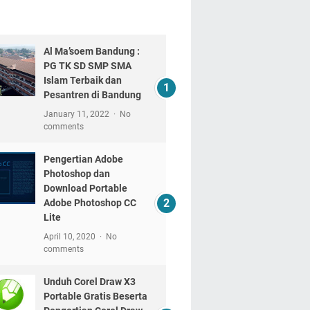
Al Ma’soem Bandung :
PG TK SD SMP SMA
Islam Terbaik dan
Pesantren di Bandung
January 11, 2022
No
comments
Pengertian Adobe
Photoshop dan
Download Portable
Adobe Photoshop CC
Lite
April 10, 2020
No
comments
Unduh Corel Draw X3
Portable Gratis Beserta