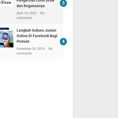
Pengertian Corel Draw
dan Kegunaanya
April 10, 2020
No
comments
Langkah Sukses Jualan
Online Di Facebook Bagi
Pemula
November 30, 2018
No
comments