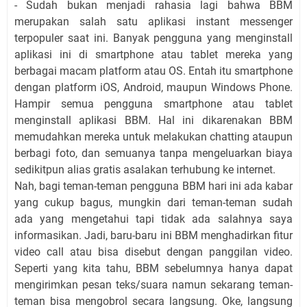
- Sudah bukan menjadi rahasia lagi bahwa BBM
merupakan salah satu aplikasi instant messenger
terpopuler saat ini. Banyak pengguna yang menginstall
aplikasi ini di smartphone atau tablet mereka yang
berbagai macam platform atau OS. Entah itu smartphone
dengan platform iOS, Android, maupun Windows Phone.
Hampir semua pengguna smartphone atau tablet
menginstall aplikasi BBM. Hal ini dikarenakan BBM
memudahkan mereka untuk melakukan chatting ataupun
berbagi foto, dan semuanya tanpa mengeluarkan biaya
sedikitpun alias gratis asalakan terhubung ke internet.
Nah, bagi teman-teman pengguna BBM hari ini ada kabar
yang cukup bagus, mungkin dari teman-teman sudah
ada yang mengetahui tapi tidak ada salahnya saya
informasikan. Jadi, baru-baru ini BBM menghadirkan fitur
video call atau bisa disebut dengan panggilan video.
Seperti yang kita tahu, BBM sebelumnya hanya dapat
mengirimkan pesan teks/suara namun sekarang teman-
teman bisa mengobrol secara langsung. Oke, langsung