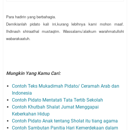
Para hadirin yang berbahagia.
Demikianlah pidato kali ini,kurang lebihnya kami mohon maaf.
Ihdinash shiraathal mustaqiim. Wassalamu’alaikum warahmatullohi
wabarakaatuh.
Mungkin Yang Kamu Cari:
Contoh Teks Mukadimah Pidato/ Ceramah Arab dan
Indonesia
Contoh Pidato Mentatati Tata Tertib Sekolah
Contoh Khutbah Shalat Jumat Menggapai
Keberkahan Hidup
Contoh Pidato Anak tentang Sholat itu tiang agama
Contoh Sambutan Panitia Hari Kemerdekaan dalam