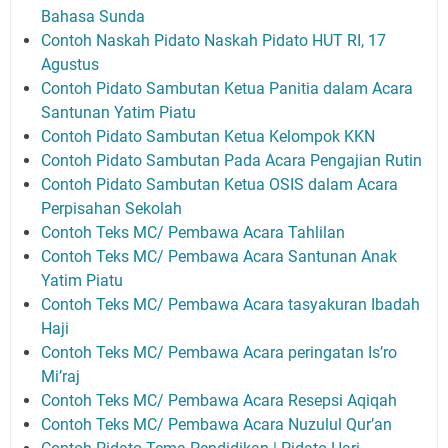
Bahasa Sunda
Contoh Naskah Pidato Naskah Pidato HUT RI, 17
Agustus
Contoh Pidato Sambutan Ketua Panitia dalam Acara
Santunan Yatim Piatu
Contoh Pidato Sambutan Ketua Kelompok KKN
Contoh Pidato Sambutan Pada Acara Pengajian Rutin
Contoh Pidato Sambutan Ketua OSIS dalam Acara
Perpisahan Sekolah
Contoh Teks MC/ Pembawa Acara Tahlilan
Contoh Teks MC/ Pembawa Acara Santunan Anak
Yatim Piatu
Contoh Teks MC/ Pembawa Acara tasyakuran Ibadah
Haji
Contoh Teks MC/ Pembawa Acara peringatan Is’ro
Mi’raj
Contoh Teks MC/ Pembawa Acara Resepsi Aqiqah
Contoh Teks MC/ Pembawa Acara Nuzulul Qur’an