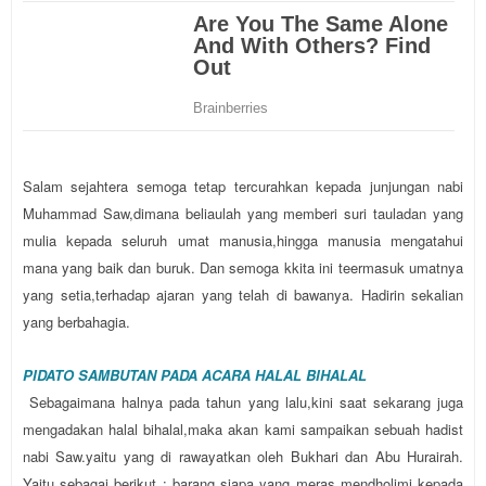
Salam sejahtera semoga tetap tercurahkan kepada junjungan nabi
Muhammad Saw,dimana beliaulah yang memberi suri tauladan yang
mulia kepada seluruh umat manusia,hingga manusia mengatahui
mana yang baik dan buruk. Dan semoga kkita ini teermasuk umatnya
yang setia,terhadap ajaran yang telah di bawanya. Hadirin sekalian
yang berbahagia.
PIDATO SAMBUTAN PADA ACARA HALAL BIHALAL
Sebagaimana halnya pada tahun yang lalu,kini saat sekarang juga
mengadakan halal bihalal,maka akan kami sampaikan sebuah hadist
nabi Saw.yaitu yang di rawayatkan oleh Bukhari dan Abu Hurairah.
Yaitu sebagai berikut : barang siapa yang meras mendholimi kepada