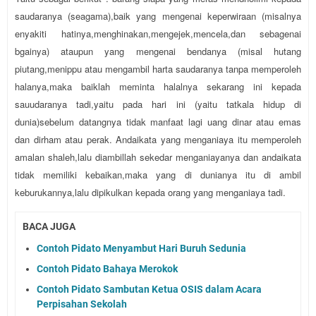
saudaranya (seagama),baik yang mengenai keperwiraan (misalnya
enyakiti hatinya,menghinakan,mengejek,mencela,dan sebagenai
bgainya) ataupun yang mengenai bendanya (misal hutang
piutang,menippu atau mengambil harta saudaranya tanpa memperoleh
halanya,maka baiklah meminta halalnya sekarang ini kepada
sauudaranya tadi,yaitu pada hari ini (yaitu tatkala hidup di
dunia)sebelum datangnya tidak manfaat lagi uang dinar atau emas
dan dirham atau perak. Andaikata yang menganiaya itu memperoleh
amalan shaleh,lalu diambillah sekedar menganiayanya dan andaikata
tidak memiliki kebaikan,maka yang di dunianya itu di ambil
keburukannya,lalu dipikulkan kepada orang yang menganiaya tadi.
BACA JUGA
Contoh Pidato Menyambut Hari Buruh Sedunia
Contoh Pidato Bahaya Merokok
Contoh Pidato Sambutan Ketua OSIS dalam Acara
Perpisahan Sekolah