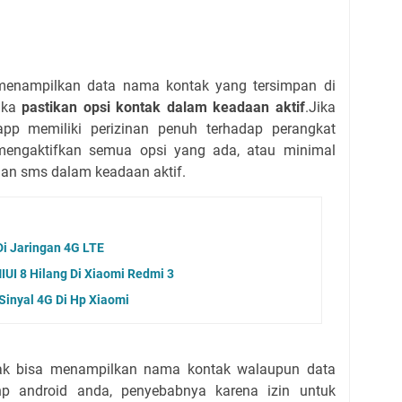
 menampilkan data nama kontak yang tersimpan di
aka
pastikan opsi kontak dalam keadaan aktif
.Jika
app memiliki perizinan penuh terhadap perangkat
mengaktifkan semua opsi yang ada, atau minimal
an sms dalam keadaan aktif.
i Jaringan 4G LTE
IUI 8 Hilang Di Xiaomi Redmi 3
Sinyal 4G Di Hp Xiaomi
dak bisa menampilkan nama kontak walaupun data
hp android anda, penyebabnya karena izin untuk