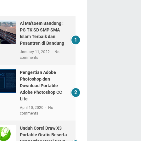
Al Ma’soem Bandung :
PG TK SD SMP SMA
Islam Terbaik dan
Pesantren di Bandung
January 11, 2022
No
comments
Pengertian Adobe
Photoshop dan
Download Portable
Adobe Photoshop CC
Lite
April 10, 2020
No
comments
Unduh Corel Draw X3
Portable Gratis Beserta