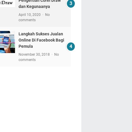
Pengertian Corel Draw
dan Kegunaanya
April 10, 2020
No
comments
Langkah Sukses Jualan
Online Di Facebook Bagi
Pemula
November 30, 2018
No
comments