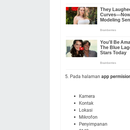
5. Pada halaman
app permisio
Kamera
Kontak
Lokasi
Mikrofon
Penyimpanan