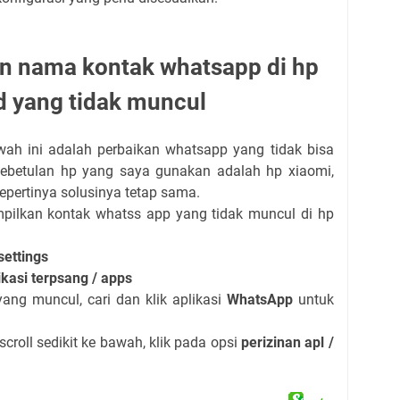
n nama kontak whatsapp di hp
d yang tidak muncul
wah ini adalah perbaikan whatsapp yang tidak bisa
ebetulan hp yang saya gunakan adalah hp xiaomi,
pertinya solusinya tetap sama.
ilkan kontak whatss app yang tidak muncul di hp
settings
ikasi terpsang / apps
ang muncul, cari dan klik aplikasi
WhatsApp
untuk
scroll sedikit ke bawah, klik pada opsi
perizinan apl /