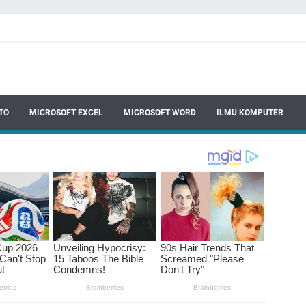
TO
MICROSOFT EXCEL
MICROSOFT WORD
ILMU KOMPUTER