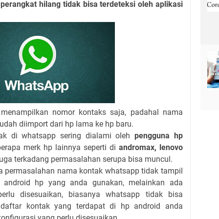
erangkat hilang tidak bisa terdeteksi oleh aplikasi
 menampilkan nomor kontaks saja, padahal nama
udah diimport dari hp lama ke hp baru.
ak di whatsapp sering dialami oleh
pengguna hp
erapa merk hp lainnya seperti di
andromax, lenovo
juga terkadang permasalahan serupa bisa muncul.
rena permasalahan nama kontak whatsapp tidak tampil
m android hp yang anda gunakan, melainkan ada
erlu disesuaikan, biasanya whatsapp tidak bisa
aftar kontak yang terdapat di hp android anda
onfigurasi yang perlu disesuaikan.