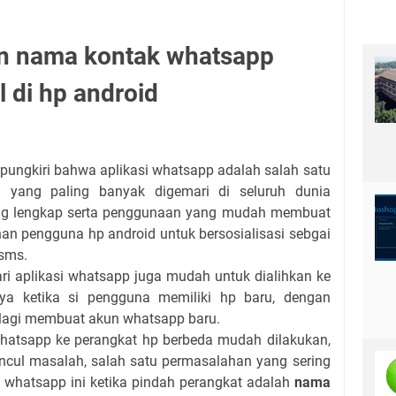
n nama kontak whatsapp
 di hp android
dipungkiri bahwa aplikasi whatsapp adalah salah satu
g yang paling banyak digemari di seluruh dunia
 yang lengkap serta penggunaan yang mudah membuat
han pengguna hp android untuk bersosialisasi sebgai
 sms.
ari aplikasi whatsapp juga mudah untuk dialihkan ke
lnya ketika si pengguna memiliki hp baru, dengan
 lagi membuat akun whatsapp baru.
atsapp ke perangkat hp berbeda mudah dilakukan,
cul masalah, salah satu permasalahan yang sering
i whatsapp ini ketika pindah perangkat adalah
nama