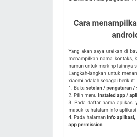
Cara menampilka
androi
Yang akan saya uraikan di ba
menampilkan nama kontaks, k
namun untuk merk hp lainnya se
Langkah-langkah untuk menamp
xiaomi adalah sebagai berikut:
1. Buka
setelan / pengaturan / 
2. Pilih menu
Instaled app / apl
3. Pada daftar nama aplikasi y
masuk ke halalam info aplikasi
4. Pada halaman
info aplikasi,
app permission