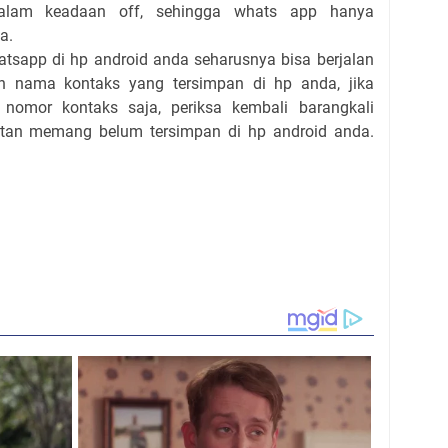
alam keadaan off, sehingga whats app hanya
a.
tsapp di hp android anda seharusnya bisa berjalan
n nama kontaks yang tersimpan di hp anda, jika
nomor kontaks saja, periksa kembali barangkali
tan memang belum tersimpan di hp android anda.