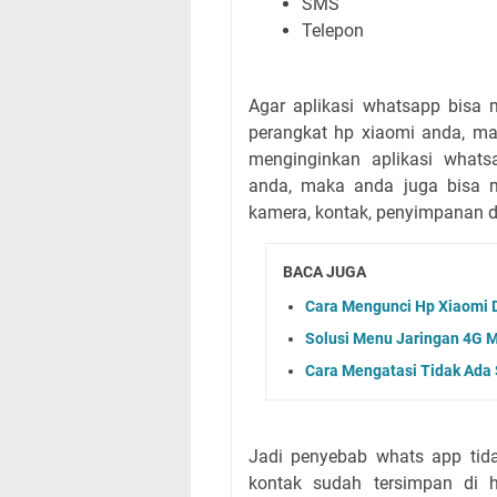
SMS
Telepon
Agar aplikasi whatsapp bisa
perangkat hp xiaomi anda, m
menginginkan aplikasi whats
anda, maka anda juga bisa 
kamera, kontak, penyimpanan d
BACA JUGA
Cara Mengunci Hp Xiaomi D
Solusi Menu Jaringan 4G M
Cara Mengatasi Tidak Ada 
Jadi penyebab whats app ti
kontak sudah tersimpan di 