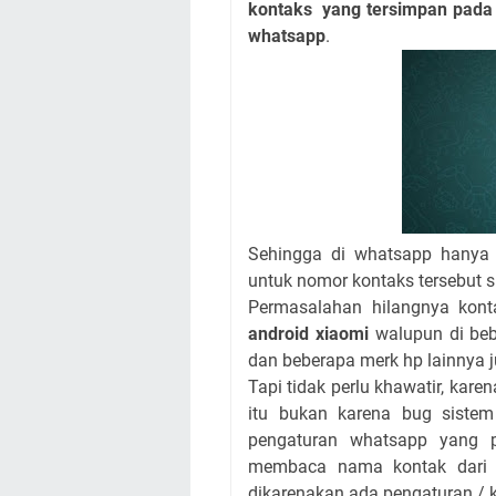
kontaks yang tersimpan pada p
whatsapp
.
Sehingga di whatsapp hanya
untuk nomor kontaks tersebut s
Permasalahan hilangnya kont
android xiaomi
walupun di beb
dan beberapa merk hp lainnya 
Tapi tidak perlu khawatir, ka
itu bukan karena bug siste
pengaturan whatsapp yang p
membaca nama kontak dari d
dikarenakan ada pengaturan / k