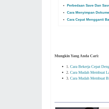
Perbedaan Save Dan Save
Cara Menyimpan Dokumen
Cara Cepat Mengganti B
Mungkin Yang Anda Cari:
1.
Cara Bekerja Cepat De
2.
Cara Mudah Membuat 
3.
Cara Mudah Membuat Bio