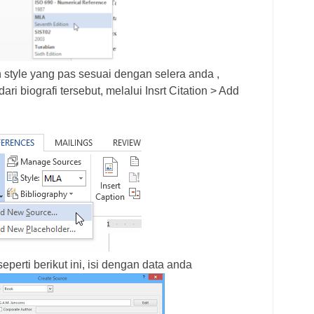
style yang pas sesuai dengan selera anda ,
ri biografi tersebut, melalui Insrt Citation > Add
eperti berikut ini, isi dengan data anda