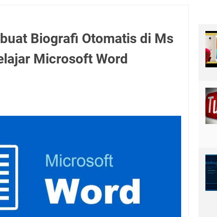
at Biografi Otomatis di Ms
Belajar Microsoft Word