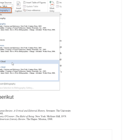
berikut