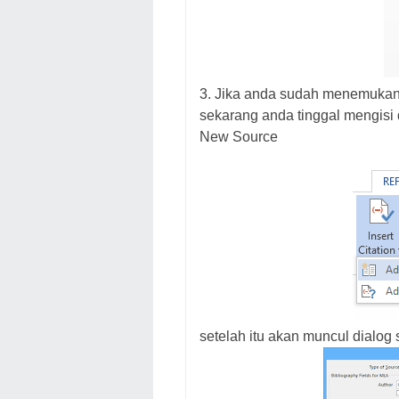
3. Jika anda sudah menemukan 
sekarang anda tinggal mengisi da
New Source
setelah itu akan muncul dialog s