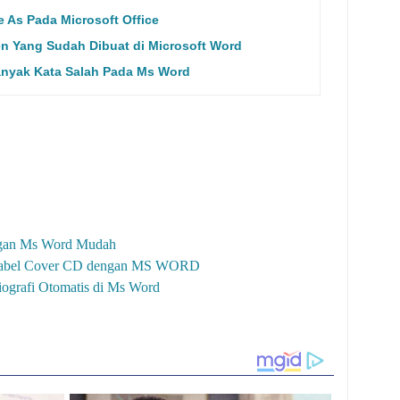
 As Pada Microsoft Office
 Yang Sudah Dibuat di Microsoft Word
anyak Kata Salah Pada Ms Word
ngan Ms Word Mudah
Label Cover CD dengan MS WORD
grafi Otomatis di Ms Word