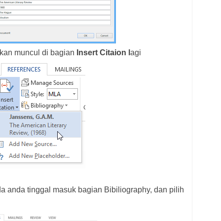
akan muncul di bagian
Insert Citaion l
agi
a anda tinggal masuk bagian Bibiliography, dan pilih