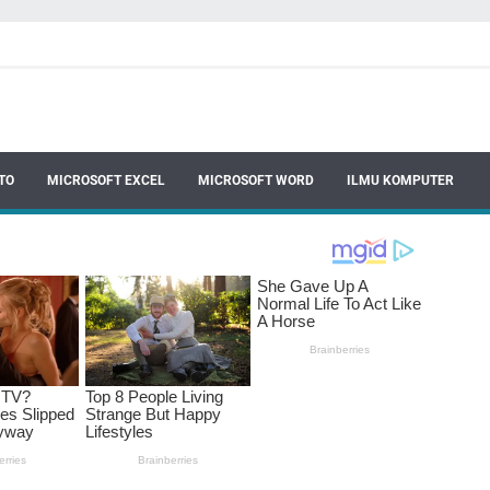
TO
MICROSOFT EXCEL
MICROSOFT WORD
ILMU KOMPUTER