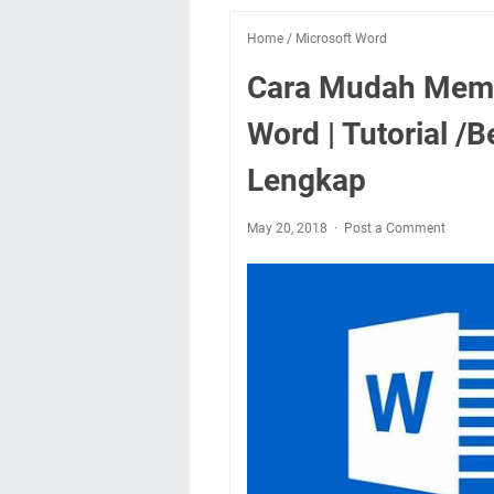
Home
/
Microsoft Word
Cara Mudah Membu
Word | Tutorial /
Lengkap
May 20, 2018
Post a Comment