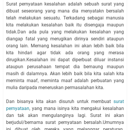
Surat pernyataan kesalahan adalah sebuah surat yang
dibuat seseorang yang mana dia menyatakn bersalah
telah melakukan sesuatu. Terkadang sebagai manusia
kita melakukan kesalahan baik itu disengaja maupun
tidak.Dan ada pula yang melakukan kesalahan yang
diangap fatal yang merugikan dirinya sendiri ataupun
orang lain. Memang kesalahan ini akan lebih baik bila
kita hindari agar tidak ada orang yang merasa
dirugikan.Kesalahan ini dapat diperbuat diluar instansi
ataupun perusahaan tempat dia bernaung maupun
masih di dalamnya. Akan lebih baik bila kita salah kita
meminta maaf, meminta maaf adalah perbuatan yang
mulia daripada meneruskan permasalahan kita.
Dan bisanya kita akan disuruh untuk membuat
surat
pernyataan
, yang mana isinya kita mengakui kesalahan
dan tak akan mengulanginya lagi. Surat ini akan
berjudul/bernama surat pernyataan bersalah.Umumnya
ini dibuat oleh mereka yang melanggar peraturan.