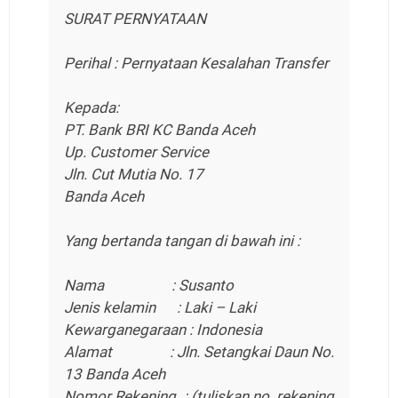
SURAT PERNYATAAN
Perihal : Pernyataan Kesalahan Transfer
Kepada:
PT. Bank BRI KC Banda Aceh
Up. Customer Service
Jln. Cut Mutia No. 17
Banda Aceh
Yang bertanda tangan di bawah ini :
Nama : Susanto
Jenis kelamin : Laki – Laki
Kewarganegaraan : Indonesia
Alamat : Jln. Setangkai Daun No.
13 Banda Aceh
Nomor Rekening : (tuliskan no. rekening