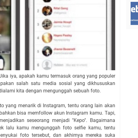
ika iya, apakah kamu termasuk orang yang populer
upakan salah satu media sosial yang dikhususkan
ialami kita dengan mengunggah sebuah foto.
o yang menarik di Instagram, tentu orang lain akan
 bahkan bisa memfollow akun Instagram kamu. Tapi,
menjadikan seseorang menjadi "Kepo". Bagaimana
ek lalu kamu mengunggah foto selfie kamu, tentu
nyukai foto tersebut, dan akhirnya mereka suka