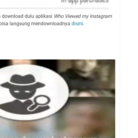
n download dulu aplikasi
Who Viewed my Instagram
u bisa langsung mendownloadnya
disini
.