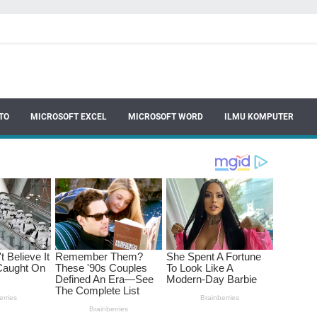
TO
MICROSOFT EXCEL
MICROSOFT WORD
ILMU KOMPUTER