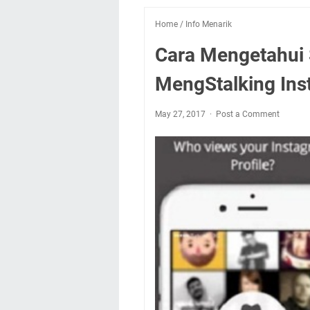
Home
/
Info Menarik
Cara Mengetahui 
MengStalking Ins
May 27, 2017
Post a Comment