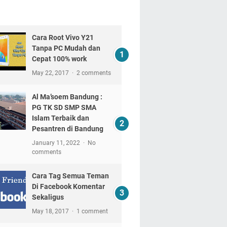
Cara Root Vivo Y21
Tanpa PC Mudah dan
Cepat 100% work
May 22, 2017
2 comments
Al Ma’soem Bandung :
PG TK SD SMP SMA
Islam Terbaik dan
Pesantren di Bandung
January 11, 2022
No
comments
Cara Tag Semua Teman
Di Facebook Komentar
Sekaligus
May 18, 2017
1 comment