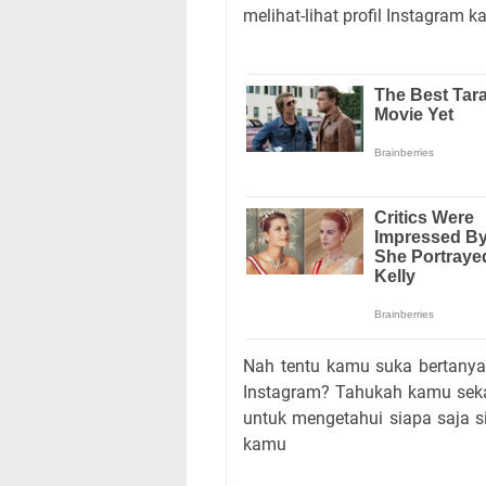
melihat-lihat profil Instagram k
Nah tentu kamu suka bertanya
Instagram? Tahukah kamu seka
untuk mengetahui siapa saja s
kamu