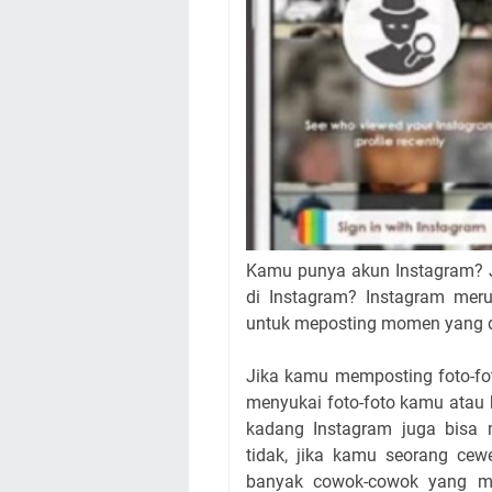
Kamu punya akun Instagram? J
di Instagram? Instagram mer
untuk meposting momen yang d
Jika kamu memposting foto-fot
menyukai foto-foto kamu atau
kadang Instagram juga bisa 
tidak, jika kamu seorang cew
banyak cowok-cowok yang me