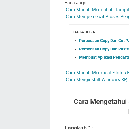
Baca Juga:
-
Cara Mudah Mengubah Tampila
-
Cara Mempercepat Proses Peng
BACA JUGA
Perbedaan Copy Dan Cut 
Perbedaan Copy Dan Past
Membuat Aplikasi Pendaft
-
Cara Mudah Membuat Status B
-
Cara Menginstall Windows XP, 
Cara Mengetahui 
Langkah 1: