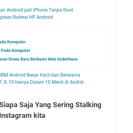
n Android jadi iPhone Tanpa Root
isian Baterai HP Android
Pada Komputer
e Pada Komputer
aran Siswa Baru Berbasis Web Sederhana
BM Android Besar Kecil dan Berwarna
7, 8, 10 Hanya Dalam 10 Menit di Andrid
Siapa Saja Yang Sering Stalking
Instagram kita