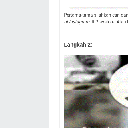
Pertama-tama silahkan cari da
di Instagram
di Playstore. Ata
Langkah 2: