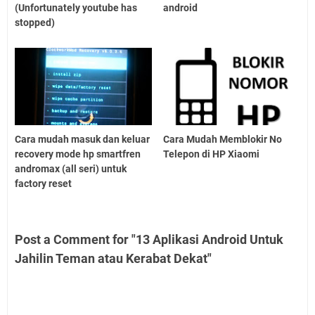
(Unfortunately youtube has
android
stopped)
Cara mudah masuk dan keluar
Cara Mudah Memblokir No
recovery mode hp smartfren
Telepon di HP Xiaomi
andromax (all seri) untuk
factory reset
Post a Comment for "13 Aplikasi Android Untuk
Jahilin Teman atau Kerabat Dekat"