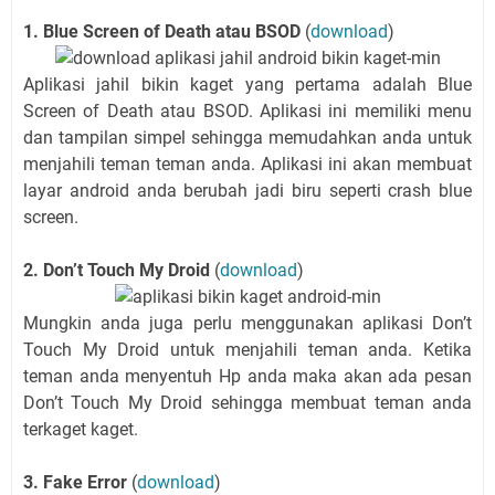
1. Blue Screen of Death atau BSOD
(
download
)
Aplikasi jahil bikin kaget yang pertama adalah Blue
Screen of Death atau BSOD. Aplikasi ini memiliki menu
dan tampilan simpel sehingga memudahkan anda untuk
menjahili teman teman anda. Aplikasi ini akan membuat
layar android anda berubah jadi biru seperti crash blue
screen.
2. Don’t Touch My Droid
(
download
)
Mungkin anda juga perlu menggunakan aplikasi Don’t
Touch My Droid untuk menjahili teman anda. Ketika
teman anda menyentuh Hp anda maka akan ada pesan
Don’t Touch My Droid sehingga membuat teman anda
terkaget kaget.
3. Fake Error
(
download
)