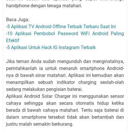
handphone dengan tenaga matahari.
Baca Juga:
-
5 Aplikasi TV Android Offline Terbaik Terbaru Saat Ini
-
10 Aplikasi Pembobol Password WiFi Android Paling
Efektif
-
5 Aplikasi Untuk Hack IG Instagram Terbaik
Jika teman Anda sudah mengunduh dan menginstalnya,
perintahkanlah ia untuk menaruh smartphone Android-
nya di bawah sinar matahari. Aplikasi ini kemudian akan
menampilkan sebuah indikator charging seolah-olah
sedang melakukan pengisian baterai.
Aplikasi Android Solar Charger ini menggunakan sensor
cahaya sehingga akan secara otomatis hidup ketika
berada di bawah cahaya matahari. Tentu saja baterai di
dalam smartphone tersebut tidak akan bertambah dan
justru malah semakin berkurang.