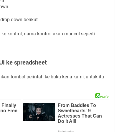
down
drop down berikut
e kontrol, nama kontrol akan muncul seperti
I ke spreadsheet
n tombol perintah ke buku kerja kami, untuk itu