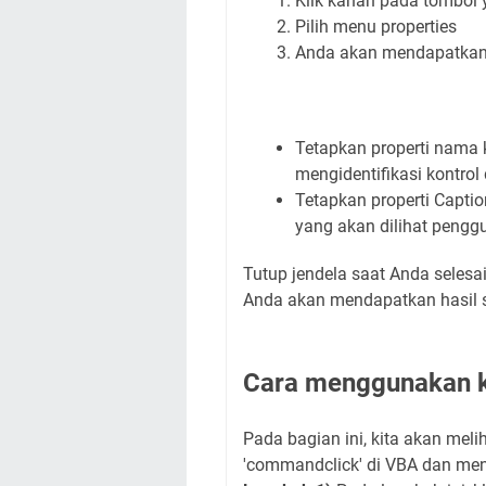
Klik kanan pada tombol 
Pilih menu properties
Anda akan mendapatkan j
Tetapkan properti nama 
mengidentifikasi kontrol 
Tetapkan properti Captio
yang akan dilihat pengg
Tutup jendela saat Anda selesai
Anda akan mendapatkan hasil s
Cara menggunakan k
Pada bagian ini, kita akan m
'commandclick' di VBA dan me