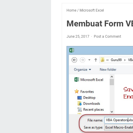
Home
/
Microsoft Excel
Membuat Form VBA
June 25, 2017
Post a Comment