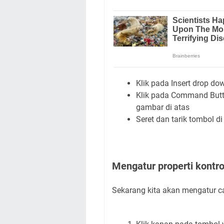
Klik pada Insert drop do
Klik pada Command Butto
gambar di atas
Seret dan tarik tombol d
Mengatur properti kontro
Sekarang kita akan mengatur ca