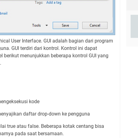
cal User Interface.
GUI adalah bagian dari program
guna.
GUI terdiri dari kontrol.
Kontrol ini dapat
l berikut menunjukkan beberapa kontrol GUI yang
.
engeksekusi kode
enyajikan daftar drop-down ke pengguna
ai true atau false.
Beberapa kotak centang bisa
enarnya pada saat bersamaan.