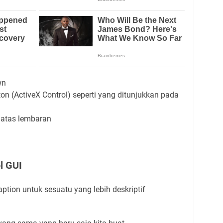
wn
n (ActiveX Control) seperti yang ditunjukkan pada
i atas lembaran
l GUI
ption untuk sesuatu yang lebih deskriptif