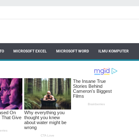
TO
MICROSOFT EXCEL
MICROSOFT WORD
ILMU KOMPUTER