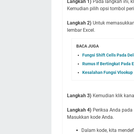
Langkah 1)
Pada langkah ini, kli
Kemudian pilih opsi tombol perin
Langkah 2)
Untuk memasukkan 
lembar Excel.
BACA JUGA
Fungsi Shift Cells Pada Del
Rumus If Bertingkat Pada E
Kesalahan Fungsi Vlookup 
Langkah 3)
Kemudian klik kanan
Langkah 4)
Periksa Anda pada 
Masukkan kode Anda.
Dalam kode, kita mendef