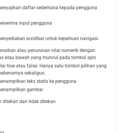
enyajikan daftar sederhana kepada pengguna
enerima input pengguna
nyediakan scrollbar untuk keperluan navigasi.
enaikan atau penurunan nilai numerik dengan
as atau bawah yang muncul pada tombol spin
ai true atau false.
Hanya satu tombol pilihan yang
 sebenarnya sekaligus.
enampilkan teks statis ke pengguna
menampilkan gambar
ditekan dan tidak ditekan.
ng