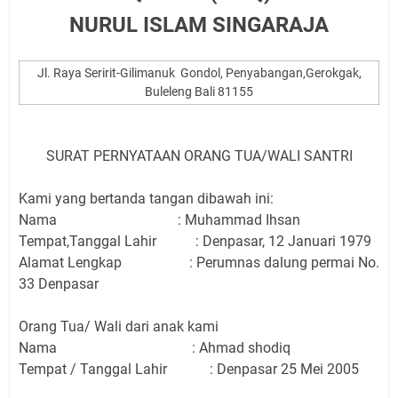
NURUL ISLAM SINGARAJA
Jl.
Raya Seririt-Gilimanuk
Gondol, Penyabangan,Gerokgak,
Buleleng Bali 81155
SURAT PERNYATAAN ORANG TUA/WALI SANTRI
Kami yang bertanda tangan dibawah ini:
Nama
: Muhammad Ihsan
Tempat,Tanggal Lahir
: Denpasar, 12 Januari 1979
Alamat Lengkap
: Perumnas dalung permai No.
33 Denpasar
Orang Tua/ Wali dari anak kami
Nama
: Ahmad shodiq
Tempat / Tanggal Lahir
: Denpasar 25 Mei 2005