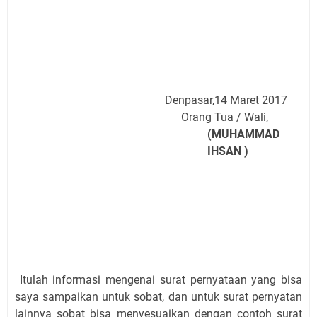
Denpasar,14 Maret 2017
Orang Tua / Wali,
(
MUHAMMAD
IHSAN
)
Itulah informasi mengenai surat pernyataan yang bisa
saya sampaikan untuk sobat, dan untuk surat pernyatan
lainnya sobat bisa menyesuaikan dengan contoh surat