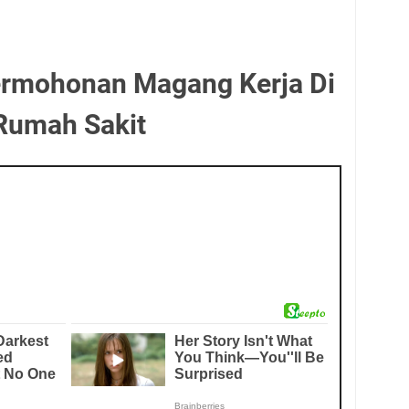
ermohonan Magang Kerja Di
Rumah Sakit