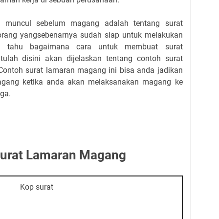
g muncul sebelum magang adalah tentang surat
rang yangsebenarnya sudah siap untuk melakukan
m tahu bagaimana cara untuk membuat surat
lah disini akan dijelaskan tentang contoh surat
ontoh surat lamaran magang ini bisa anda jadikan
agang ketika anda akan melaksanakan magang ke
ga.
Surat Lamaran Magang
Kop surat