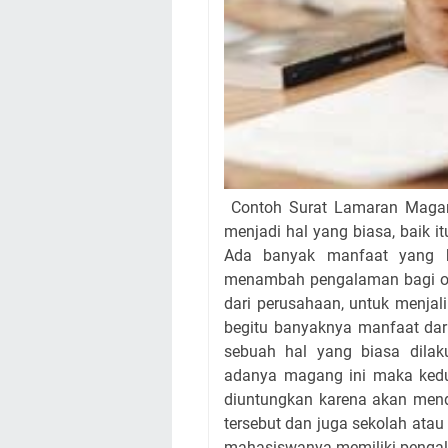
Contoh Surat Lamaran Magan
menjadi hal yang biasa, baik i
Ada banyak manfaat yang bi
menambah pengalaman bagi ora
dari perusahaan, untuk menjal
begitu banyaknya manfaat dar
sebuah hal yang biasa dila
adanya magang ini maka kedu
diuntungkan karena akan mend
tersebut dan juga sekolah atau
mahasiswanya memiliki pengal