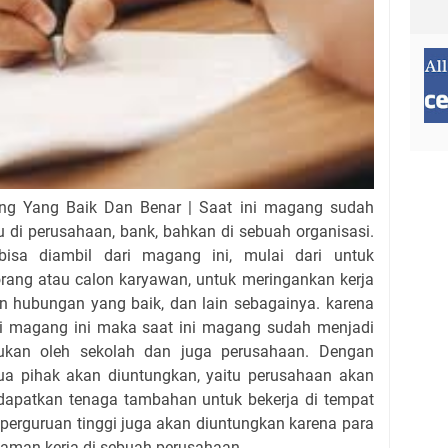
g Yang Baik Dan Benar | Saat ini magang sudah
tu di perusahaan, bank, bahkan di sebuah organisasi.
sa diambil dari magang ini, mulai dari untuk
ng atau calon karyawan, untuk meringankan kerja
in hubungan yang baik, dan lain sebagainya. karena
i magang ini maka saat ini magang sudah menjadi
kukan oleh sekolah dan juga perusahaan. Dengan
a pihak akan diuntungkan, yaitu perusahaan akan
apatkan tenaga tambahan untuk bekerja di tempat
 perguruan tinggi juga akan diuntungkan karena para
aman kerja di sebuah perusahaan.