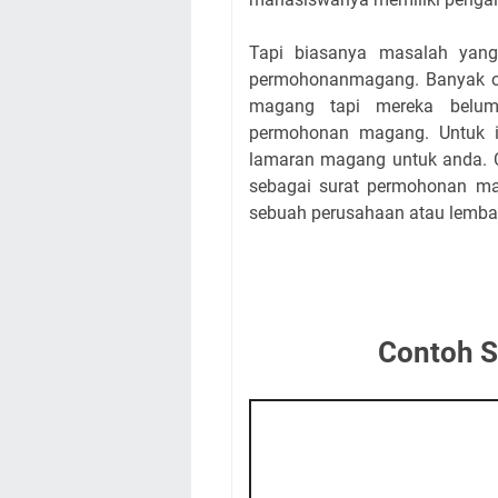
Tapi biasanya masalah yan
permohonanmagang. Banyak o
magang tapi mereka belu
permohonan magang. Untuk itu
lamaran magang untuk anda. C
sebagai surat permohonan m
sebuah perusahaan atau lemba
Contoh 