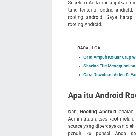
Sebelum Anda melanjutkan unt
tahu tentang rooting android,
rooting android. Saya hara
rooting Android.
BACA JUGA
Cara Ampuh Keluar Grup 
Sharing File Menggunakan
Cara Download Video Di Fa
Apa itu Android Ro
Nah,
Rooting Android
adalah p
Admin atau akses Root melalui
source yang diberdayakan ole
penuh ke ponsel Anda sec