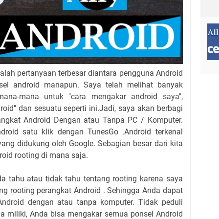
alah pertanyaan terbesar diantara pengguna Android
sel android manapun. Saya telah melihat banyak
ana-mana untuk "cara mengakar android saya",
droid" dan sesuatu seperti ini.Jadi, saya akan berbagi
angkat Android Dengan atau Tanpa PC / Komputer.
ndroid satu klik dengan TunesGo .Android terkenal
yang didukung oleh Google. Sebagian besar dari kita
oid rooting di mana saja.
a tahu atau tidak tahu tentang rooting karena saya
ng rooting perangkat Android . Sehingga Anda dapat
ndroid dengan atau tanpa komputer. Tidak peduli
a miliki, Anda bisa mengakar semua ponsel Android