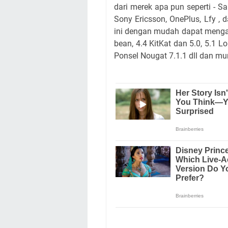
dari merek apa pun seperti - S
Sony Ericsson, OnePlus, Lfy ,
ini dengan mudah dapat mengakar
bean, 4.4 KitKat dan 5.0, 5.1 L
Ponsel Nougat 7.1.1 dll dan mun