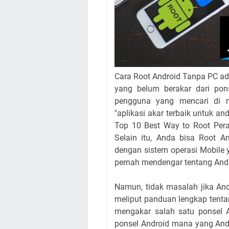
Cara Root Android Tanpa PC ad
yang belum berakar dari pon
pengguna yang mencari di m
"aplikasi akar terbaik untuk an
Top 10 Best Way to Root Per
Selain itu, Anda bisa Root A
dengan sistem operasi Mobile 
pernah mendengar tentang Andr
Namun, tidak masalah jika And
meliput panduan lengkap tenta
mengakar salah satu ponsel A
ponsel Android mana yang And