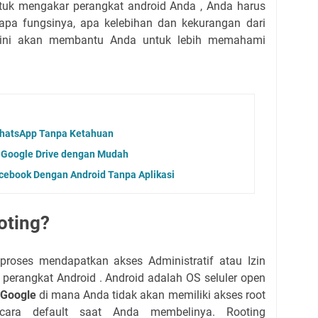
uk mengakar perangkat android Anda , Anda harus
 apa fungsinya, apa kelebihan dan kekurangan dari
p, ini akan membantu Anda untuk lebih memahami
WhatsApp Tanpa Ketahuan
 Google Drive dengan Mudah
cebook Dengan Android Tanpa Aplikasi
oting?
roses mendapatkan akses Administratif atau Izin
 perangkat Android
.
Android adalah OS seluler open
h
Google
di mana Anda tidak akan memiliki akses root
ara default saat Anda membelinya.
Rooting