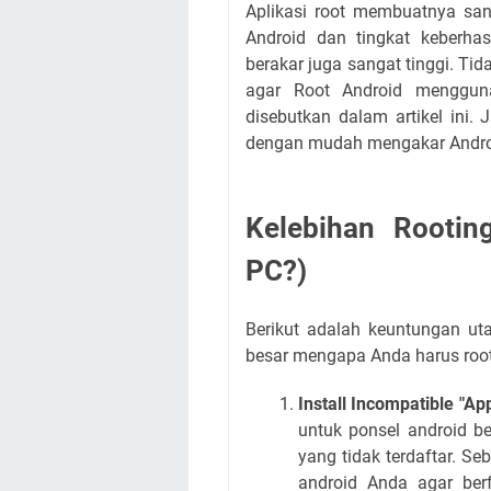
Aplikasi root membuatnya s
Android dan tingkat keberha
berakar juga sangat tinggi.
Tid
agar Root Android mengguna
disebutkan dalam artikel ini.
J
dengan mudah mengakar Androi
Kelebihan Rootin
PC?)
Berikut adalah keuntungan u
besar mengapa Anda harus root
Install Incompatible "Ap
untuk ponsel android be
yang tidak terdaftar.
Seb
android Anda agar ber