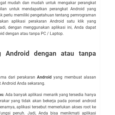
angat mudah dan mudah untuk mengakar perangkat
silan untuk mendapatkan perangkat Android yang
ak perlu memiliki pengetahuan tentang pemrograman
kan aplikasi perakaran Android satu klik yang
adi, dengan menggunakan aplikasi ini, Anda dapat
d dengan atau tanpa PC / Laptop.
g Android dengan atau tanpa
tama dari perakaran
Android
yang membuat alasan
 Android Anda sekarang.
ps:
Ada banyak aplikasi menarik yang tersedia hanya
rakar yang tidak akan bekerja pada ponsel android
enarnya, aplikasi tersebut memerlukan akses root ke
fungsi penuh.
Jadi, Anda bisa menikmati aplikasi