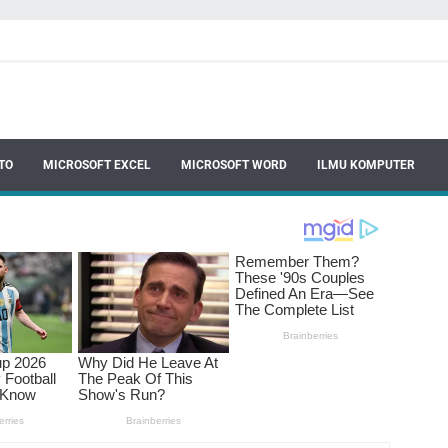
TO
MICROSOFT EXCEL
MICROSOFT WORD
ILMU KOMPUTER