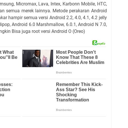
amsung, Micromax, Lava, Intex, Karbonn Mobile, HTC,
 dan semua merek lainnya. Metode perakaran Android
 hampir semua versi Android 2.2, 4.0, 4.1, 4.2 jelly
olipop, Android 6.0 Marshmallow, 6.0.1, Android N 7.0,
gkin Bisa juga root versi Android O (Oreo)