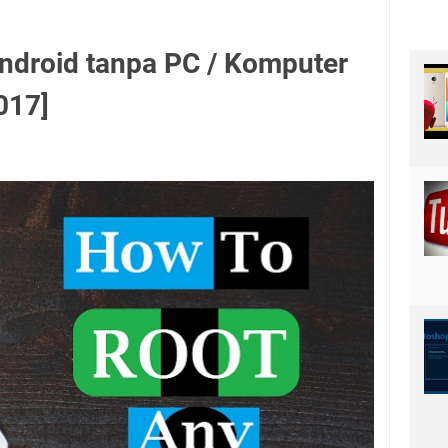
ndroid tanpa PC / Komputer
017]