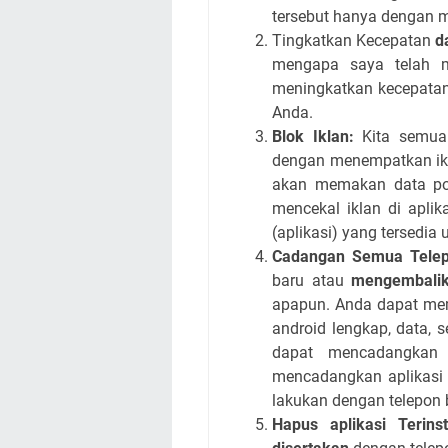
tersebut hanya dengan 
Tingkatkan Kecepatan
d
mengapa saya telah m
meningkatkan kecepatan
Anda.
Blok Iklan:
Kita semua 
dengan menempatkan ikl
akan memakan data po
mencekal iklan di apl
(aplikasi) yang tersedia 
Cadangan Semua Tele
baru atau
mengembalik
apapun.
Anda dapat me
android lengkap, data, s
dapat mencadangkan
mencadangkan aplikasi s
lakukan dengan telepon 
Hapus aplikasi Terinst