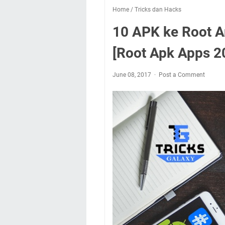
Home
/
Tricks dan Hacks
10 APK ke Root A
[Root Apk Apps 2
June 08, 2017
Post a Comment